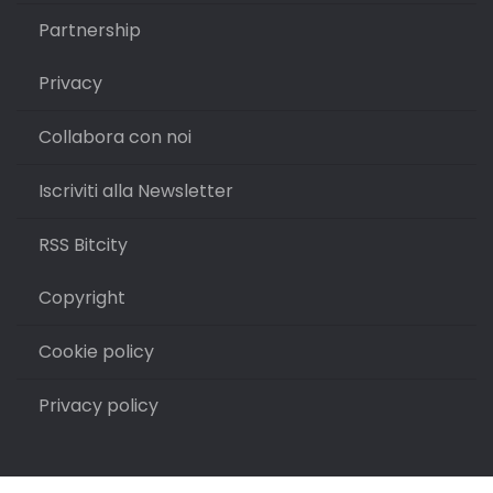
Partnership
Privacy
Collabora con noi
Iscriviti alla Newsletter
RSS Bitcity
Copyright
Cookie policy
Privacy policy