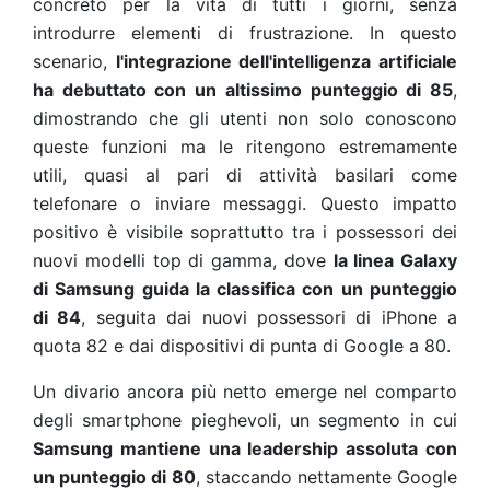
concreto per la vita di tutti i giorni, senza
introdurre elementi di frustrazione. In questo
scenario,
l'integrazione dell'intelligenza artificiale
ha debuttato con un altissimo punteggio di 85
,
dimostrando che gli utenti non solo conoscono
queste funzioni ma le ritengono estremamente
utili, quasi al pari di attività basilari come
telefonare o inviare messaggi. Questo impatto
positivo è visibile soprattutto tra i possessori dei
nuovi modelli top di gamma, dove
la linea Galaxy
di Samsung guida la classifica con un punteggio
di 84
, seguita dai nuovi possessori di iPhone a
quota 82 e dai dispositivi di punta di Google a 80.
Un divario ancora più netto emerge nel comparto
degli smartphone pieghevoli, un segmento in cui
Samsung mantiene una leadership assoluta con
un punteggio di 80
, staccando nettamente Google