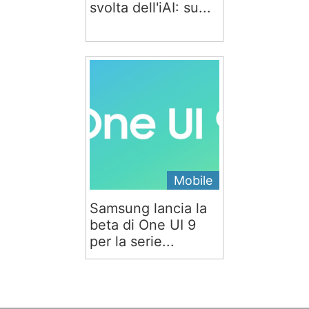
svolta dell'iAI: su...
Mobile
Samsung lancia la
beta di One UI 9
per la serie...