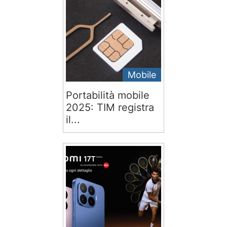
Mobile
Portabilità mobile
2025: TIM registra
il...