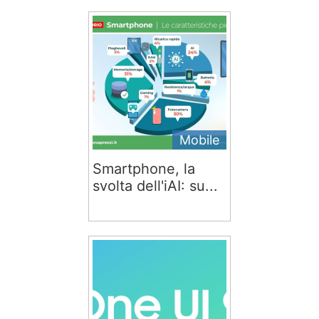
Mobile
Smartphone, la
svolta dell'iAI: su...