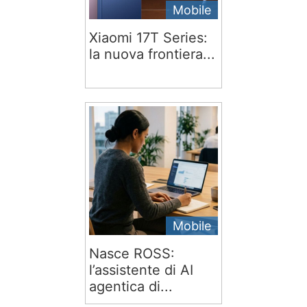
Mobile
Xiaomi 17T Series:
la nuova frontiera...
Mobile
Nasce ROSS:
l’assistente di AI
agentica di...