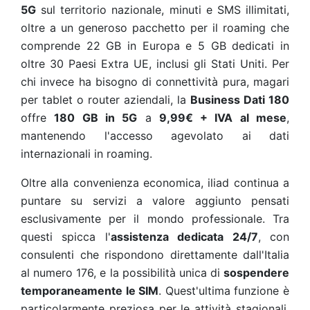
5G
sul territorio nazionale, minuti e SMS illimitati,
oltre a un generoso pacchetto per il roaming che
comprende 22 GB in Europa e 5 GB dedicati in
oltre 30 Paesi Extra UE, inclusi gli Stati Uniti. Per
chi invece ha bisogno di connettività pura, magari
per tablet o router aziendali, la
Business Dati 180
offre
180 GB in 5G
a
9,99€ + IVA al mese
,
mantenendo l'accesso agevolato ai dati
internazionali in roaming.
Oltre alla convenienza economica, iliad continua a
puntare su servizi a valore aggiunto pensati
esclusivamente per il mondo professionale. Tra
questi spicca l'
assistenza dedicata 24/7
, con
consulenti che rispondono direttamente dall'Italia
al numero 176, e la possibilità unica di
sospendere
temporaneamente le SIM
. Quest'ultima funzione è
particolarmente preziosa per le attività stagionali,