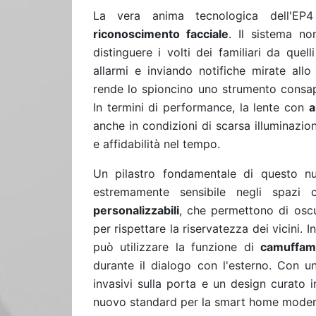
La vera anima tecnologica dell'EP
riconoscimento facciale
. Il sistema no
distinguere i volti dei familiari da quel
allarmi e inviando notifiche mirate allo
rende lo spioncino uno strumento consape
In termini di performance, la lente con
a
anche in condizioni di scarsa illuminazio
e affidabilità nel tempo.
Un pilastro fondamentale di questo 
estremamente sensibile negli spazi
personalizzabili
, che permettono di oscu
per rispettare la riservatezza dei vicini. I
può utilizzare la funzione di
camuffam
durante il dialogo con l'esterno. Con un
invasivi sulla porta e un design curato i
nuovo standard per la smart home moder