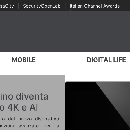
saCity
|
SecurityOpenLab
|
Italian Channel Awards
|
Awards
|
...
MOBILE
DIGITAL LIFE
ino diventa
o 4K e AI
tro del nuovo dispositivo
unzioni avanzate per la