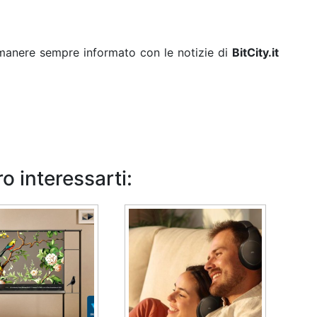
rimanere sempre informato con le notizie di
BitCity.it
o interessarti: