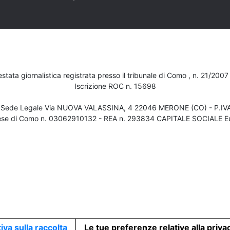
testata giornalistica registrata presso il tribunale di Como , n. 21/200
Iscrizione ROC n. 15698
- Sede Legale Via NUOVA VALASSINA, 4 22046 MERONE (CO) - P.I
ese di Como n. 03062910132 - REA n. 293834 CAPITALE SOCIALE Eu
iva sulla raccolta
Le tue preferenze relative alla priva