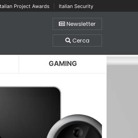
Italian Project Awards
|
Italian Security
Newsletter
Cerca
GAMING