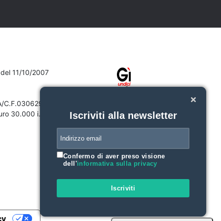
7 del 11/10/2007
VA/C.F.03062910132
ro 30.000 i.v.
Iscriviti alla newsletter
Confermo di aver preso visione
dell'
informativa sulla privacy
Iscriviti
cy