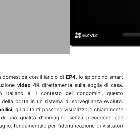
a domestica con il lancio di
EP4
, lo spioncino smart
luzione
video 4K
direttamente sulla soglia di casa.
o italiano e il contesto dei condomini, questo
o della porta in un sistema di sorveglianza evoluto.
ollici
, gli abitanti possono visualizzare chiaramente
o di una qualità d'immagine senza precedenti che
lio, fondamentale per l'identificazione di visitatori