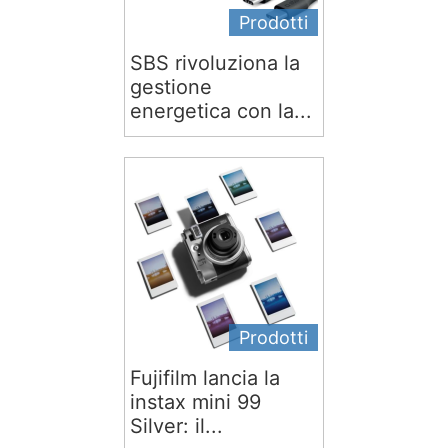
Prodotti
SBS rivoluziona la
gestione
energetica con la...
Prodotti
Fujifilm lancia la
instax mini 99
Silver: il...