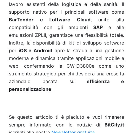
lavoro esistenti della logistica e della sanità. Il
supporto nativo per i principali software come
BarTender e Loftware Cloud
, unito alla
compatibilità con gli ambienti
SAP
e alle
emulazioni ZPLII, garantisce una flessibilità totale.
Inoltre, la disponibilità di kit di sviluppo software
per
iOS e Android
apre la strada a una gestione
moderna e dinamica tramite applicazioni mobile e
web, confermando la CW-D3800e come uno
strumento strategico per chi desidera una crescita
aziendale basata su
efficienza e
personalizzazione
.
Se questo articolo ti è piaciuto e vuoi rimanere
sempre informato con le notizie di
BitCity.it
iscriviti alla nostra
Newsletter gratuita
.