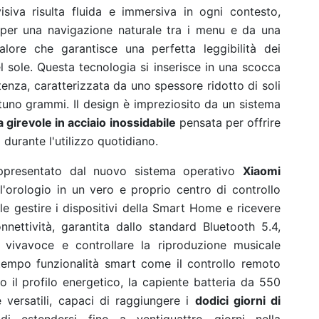
isiva risulta fluida e immersiva in ogni contesto,
per una navigazione naturale tra i menu e da una
alore che garantisce una perfetta leggibilità dei
el sole. Questa tecnologia si inserisce in una scocca
stenza, caratterizzata da uno spessore ridotto di soli
ntuno grammi. Il design è impreziosito da un sistema
 girevole in acciaio inossidabile
pensata per offrire
durante l'utilizzo quotidiano.
appresentato dal nuovo sistema operativo
Xiaomi
 l'orologio in un vero e proprio centro di controllo
le gestire i dispositivi della Smart Home e ricevere
nnettività, garantita dallo standard Bluetooth 5.4,
n vivavoce e controllare la riproduzione musicale
tempo funzionalità smart come il controllo remoto
 il profilo energetico, la capiente batteria da 550
versatili, capaci di raggiungere i
dodici giorni di