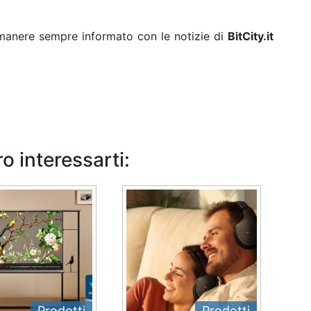
rimanere sempre informato con le notizie di
BitCity.it
o interessarti:
Prodotti
Prodotti