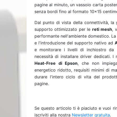
pagine al minuto, un vassoio carta poster
senza bordi fino al formato 10x15 centime
Dal punto di vista della connettività, l
supporto ottimizzato per le
reti mesh
, 
performante nell'ambiente domestico. La 
e l'introduzione del supporto nativo ad
A
e monitorare i livelli di inchiostro da
necessità di installare driver dedicati. 
Heat-Free di Epson
, che non impieg
energetico ridotto, requisiti minimi di 
durare l'intero ciclo di vita del prod
pagine.
Se questo articolo ti è piaciuto e vuoi 
iscriviti alla nostra
Newsletter gratuita
.