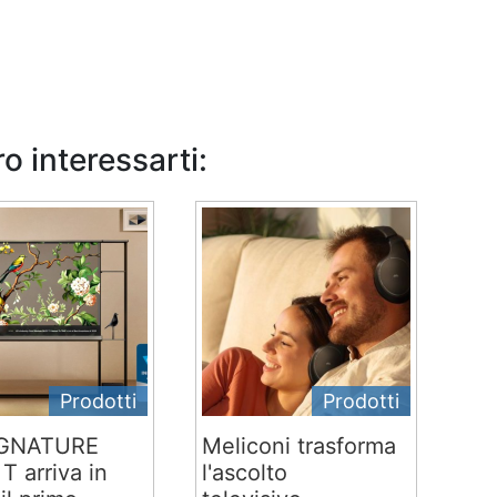
o interessarti:
Prodotti
Prodotti
IGNATURE
Meliconi trasforma
T arriva in
l'ascolto