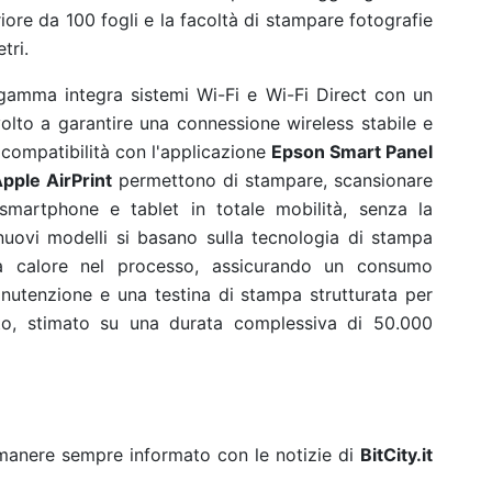
iore da 100 fogli e la facoltà di stampare fotografie
tri.
a gamma integra sistemi Wi-Fi e Wi-Fi Direct con un
volto a garantire una connessione wireless stabile e
compatibilità con l'applicazione
Epson Smart Panel
pple AirPrint
permettono di stampare, scansionare
 smartphone e tablet in totale mobilità, senza la
I nuovi modelli si basano sulla tecnologia di stampa
a calore nel processo, assicurando un consumo
manutenzione e una testina di stampa strutturata per
otto, stimato su una durata complessiva di 50.000
rimanere sempre informato con le notizie di
BitCity.it