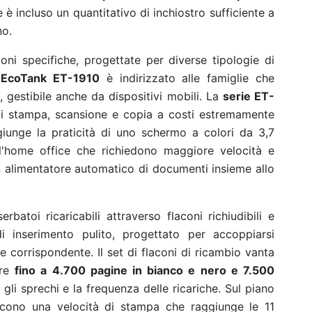
 è incluso un quantitativo di inchiostro sufficiente a
no.
ioni specifiche, progettate per diverse tipologie di
o
EcoTank ET-1910
è indirizzato alle famiglie che
gestibile anche da dispositivi mobili. La
serie ET-
 di stampa, scansione e copia a costi estremamente
unge la praticità di uno schermo a colori da 3,7
 e l'home office che richiedono maggiore velocità e
 alimentatore automatico di documenti insieme allo
batoi ricaricabili attraverso flaconi richiudibili e
 inserimento pulito, progettato per accoppiarsi
e corrispondente. Il set di flaconi di ricambio vanta
are
fino a 4.700 pagine in bianco e nero e 7.500
gli sprechi e la frequenza delle ricariche. Sul piano
iscono una velocità di stampa che raggiunge le 11