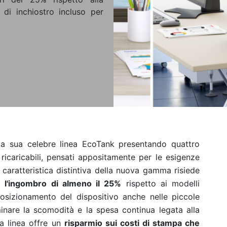
di inchiostro incluso per
la sua celebre linea EcoTank presentando quattro
ricaricabili, pensati appositamente per le esigenze
a caratteristica distintiva della nuova gamma risiede
 l'ingombro di almeno il 25%
rispetto ai modelli
posizionamento del dispositivo anche nelle piccole
minare la scomodità e la spesa continua legata alla
la linea offre un
risparmio sui costi di stampa che