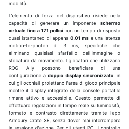
mobilità.
L'elemento di forza del dispositivo risiede nella
capacità di generare un imponente
schermo
virtuale fino a 171 pollici
con un tempo di risposta
quasi istantaneo di appena
0,01 ms
e una latenza
motion-to-photon di 3 ms, specifiche che
eliminano qualsiasi sfarfallio dell'immagine o
sfocatura da movimento. I giocatori che utilizzano
ROG Ally possono beneficiare di una
configurazione a
doppio display sincronizzato
, in
cui gli occhiali proiettano l'area di gioco principale
mentre il display integrato della console portatile
rimane attivo e accessibile. Questo permette di
effettuare regolazioni in tempo reale su luminosità,
formato e contrasto direttamente tramite l’app
Armoury Crate SE, senza dover mai interrompere
la sessione d'azione. Per gli utenti PC, il controllo