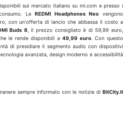
ponibili sul mercato italiano su mi.com e presso i
di consumo. Le
REDMI Headphones Neo
vengono
uro, con un'offerta di lancio che abbassa il costo a
DMI Buds 8
, il prezzo consigliato è di 59,99 euro,
che le rende disponibili a
49,99 euro
. Con questo
ontà di presidiare il segmento audio con dispositivi
a tecnologia avanzata, design moderno e accessibilità
rimanere sempre informato con le notizie di
BitCity.it