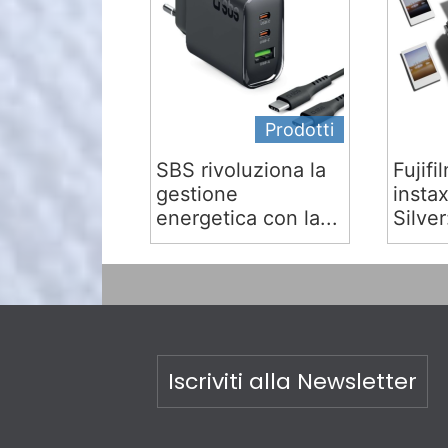
Prodotti
SBS rivoluziona la
Fujifi
gestione
insta
energetica con la...
Silver:
Iscriviti alla Newsletter