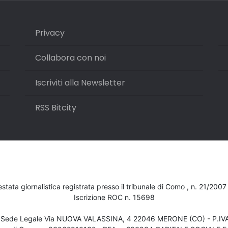
Privacy
Collabora con noi
Iscriviti alla Newsletter
RSS Bitcity
testata giornalistica registrata presso il tribunale di Como , n. 21/200
Iscrizione ROC n. 15698
- Sede Legale Via NUOVA VALASSINA, 4 22046 MERONE (CO) - P.I