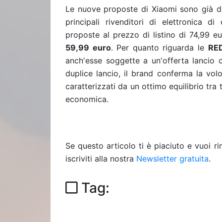
Le nuove proposte di Xiaomi sono già dis
principali rivenditori di elettronica 
proposte al prezzo di listino di 74,99 e
59,99 euro
. Per quanto riguarda le
RE
anch'esse soggette a un'offerta lancio 
duplice lancio, il brand conferma la vol
caratterizzati da un ottimo equilibrio tr
economica.
Se questo articolo ti è piaciuto e vuoi 
iscriviti alla nostra
Newsletter gratuita
.
Tag: