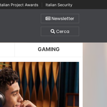
Italian Project Awards
|
Italian Security
Newsletter
Cerca
GAMING