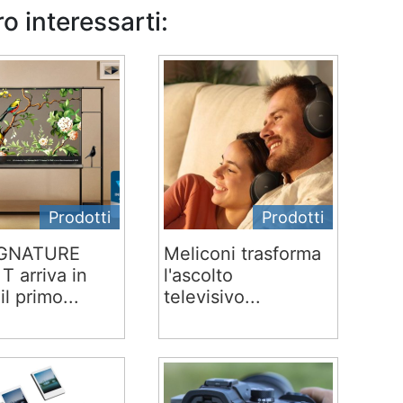
o interessarti:
Prodotti
Prodotti
IGNATURE
Meliconi trasforma
T arriva in
l'ascolto
 il primo...
televisivo...