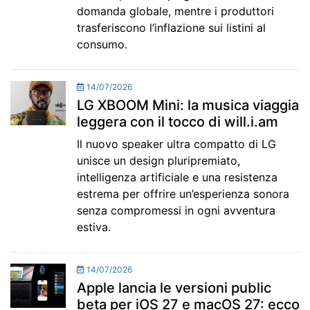
domanda globale, mentre i produttori
trasferiscono l’inflazione sui listini al
consumo.
14/07/2026
LG XBOOM Mini: la musica viaggia
leggera con il tocco di will.i.am
Il nuovo speaker ultra compatto di LG
unisce un design pluripremiato,
intelligenza artificiale e una resistenza
estrema per offrire un’esperienza sonora
senza compromessi in ogni avventura
estiva.
14/07/2026
Apple lancia le versioni public
beta per iOS 27 e macOS 27: ecco