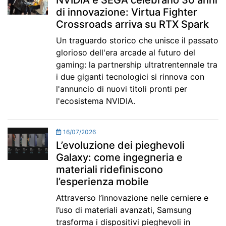
NVIDIA e SEGA celebrano 30 anni
di innovazione: Virtua Fighter
Crossroads arriva su RTX Spark
Un traguardo storico che unisce il passato
glorioso dell'era arcade al futuro del
gaming: la partnership ultratrentennale tra
i due giganti tecnologici si rinnova con
l'annuncio di nuovi titoli pronti per
l'ecosistema NVIDIA.
16/07/2026
L’evoluzione dei pieghevoli
Galaxy: come ingegneria e
materiali ridefiniscono
l’esperienza mobile
Attraverso l’innovazione nelle cerniere e
l’uso di materiali avanzati, Samsung
trasforma i dispositivi pieghevoli in