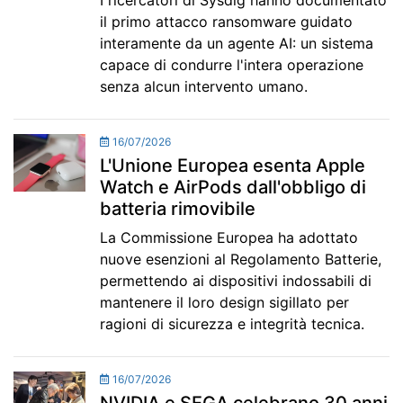
I ricercatori di Sysdig hanno documentato
il primo attacco ransomware guidato
interamente da un agente AI: un sistema
capace di condurre l'intera operazione
senza alcun intervento umano.
16/07/2026
L'Unione Europea esenta Apple
Watch e AirPods dall'obbligo di
batteria rimovibile
La Commissione Europea ha adottato
nuove esenzioni al Regolamento Batterie,
permettendo ai dispositivi indossabili di
mantenere il loro design sigillato per
ragioni di sicurezza e integrità tecnica.
16/07/2026