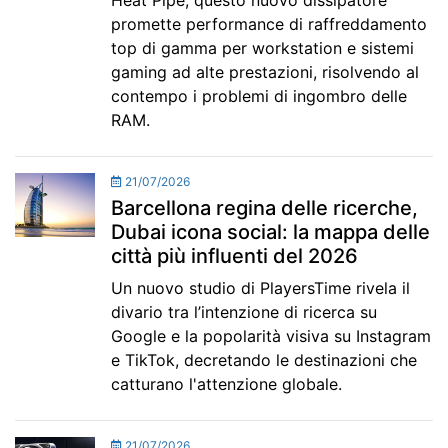
Heat Pipe, questo nuovo dissipatore
promette performance di raffreddamento
top di gamma per workstation e sistemi
gaming ad alte prestazioni, risolvendo al
contempo i problemi di ingombro delle
RAM.
21/07/2026
Barcellona regina delle ricerche,
Dubai icona social: la mappa delle
città più influenti del 2026
Un nuovo studio di PlayersTime rivela il
divario tra l’intenzione di ricerca su
Google e la popolarità visiva su Instagram
e TikTok, decretando le destinazioni che
catturano l'attenzione globale.
21/07/2026