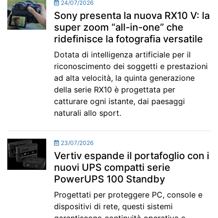
24/07/2026
Sony presenta la nuova RX10 V: la
super zoom “all-in-one” che
ridefinisce la fotografia versatile
Dotata di intelligenza artificiale per il
riconoscimento dei soggetti e prestazioni
ad alta velocità, la quinta generazione
della serie RX10 è progettata per
catturare ogni istante, dai paesaggi
naturali allo sport.
23/07/2026
Vertiv espande il portafoglio con i
nuovi UPS compatti serie
PowerUPS 100 Standby
Progettati per proteggere PC, console e
dispositivi di rete, questi sistemi