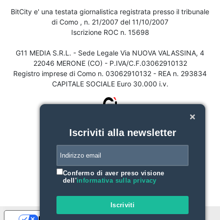
BitCity e' una testata giornalistica registrata presso il tribunale
di Como , n. 21/2007 del 11/10/2007
Iscrizione ROC n. 15698
G11 MEDIA S.R.L. - Sede Legale Via NUOVA VALASSINA, 4
22046 MERONE (CO) - P.IVA/C.F.03062910132
Registro imprese di Como n. 03062910132 - REA n. 293834
CAPITALE SOCIALE Euro 30.000 i.v.
Iscriviti alla newsletter
Confermo di aver preso visione
dell'
informativa sulla privacy
Iscriviti
Le tue preferenze relative alla privacy