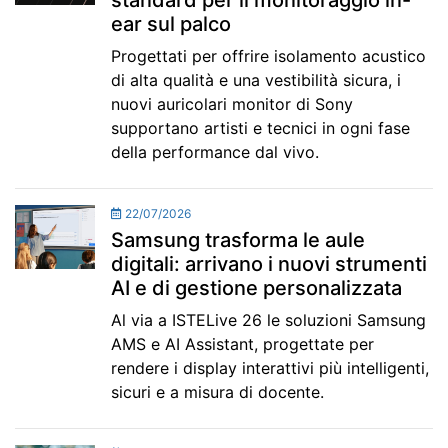
standard per il monitoraggio in-
ear sul palco
Progettati per offrire isolamento acustico
di alta qualità e una vestibilità sicura, i
nuovi auricolari monitor di Sony
supportano artisti e tecnici in ogni fase
della performance dal vivo.
22/07/2026
Samsung trasforma le aule
digitali: arrivano i nuovi strumenti
AI e di gestione personalizzata
Al via a ISTELive 26 le soluzioni Samsung
AMS e AI Assistant, progettate per
rendere i display interattivi più intelligenti,
sicuri e a misura di docente.