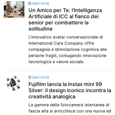
28/07/2026
Un Amico per Te: l’Intelligenza
Artificiale di ICC al fianco dei
senior per combattere la
solitudine
L’innovativo avatar conversazionale di
International Care Company offre
compagnia e stimolazione cognitiva alle
persone fragili, coniugando innovazione
tecnologica e valore sociale.
28/07/2026
Fujifilm lancia la instax mini 99
Silver: il design iconico incontra la
creatività analogica
La gamma della fotocamera istantanea di
fascia alta si arricchisce con una nuova ed