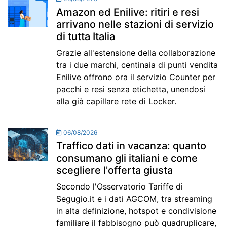
Amazon ed Enilive: ritiri e resi
arrivano nelle stazioni di servizio
di tutta Italia
Grazie all'estensione della collaborazione
tra i due marchi, centinaia di punti vendita
Enilive offrono ora il servizio Counter per
pacchi e resi senza etichetta, unendosi
alla già capillare rete di Locker.
06/08/2026
Traffico dati in vacanza: quanto
consumano gli italiani e come
scegliere l'offerta giusta
Secondo l'Osservatorio Tariffe di
Segugio.it e i dati AGCOM, tra streaming
in alta definizione, hotspot e condivisione
familiare il fabbisogno può quadruplicare,