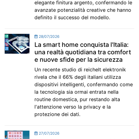
elegante finitura argento, confermando le
avanzate potenzialità creative che hanno
definito il successo del modello.
28/07/2026
La smart home conquista l'Italia:
una realtà quotidiana tra comfort
e nuove sfide per la sicurezza
Un recente studio di reichelt elektronik
rivela che il 66% degli italiani utilizza
dispositivi intelligenti, confermando come
la tecnologia sia ormai entrata nella
routine domestica, pur restando alta
l'attenzione verso la privacy e la
protezione dei dati.
27/07/2026